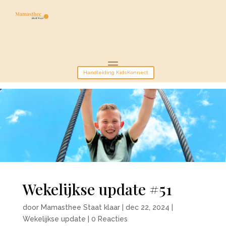
Handleiding KidsKonnect
Wekelijkse update #51
door
Mamasthee Staat klaar
|
dec 22, 2024
|
Wekelijkse update
|
0 Reacties