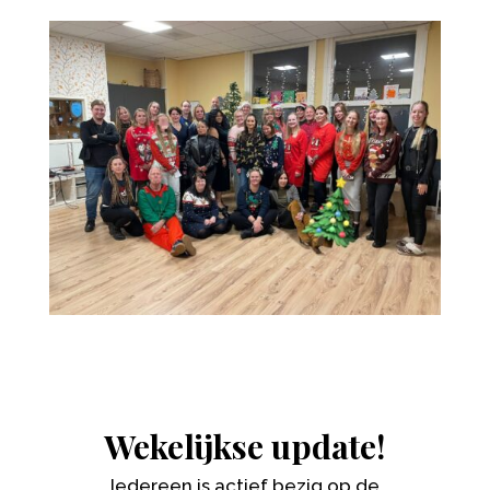
Wekelijkse update!
Iedereen is actief bezig op de