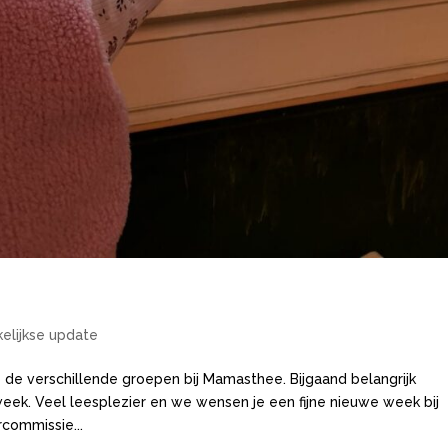
5
elijkse update
p de verschillende groepen bij Mamasthee. Bijgaand belangrijk
eek. Veel leesplezier en we wensen je een fijne nieuwe week bij
commissie...