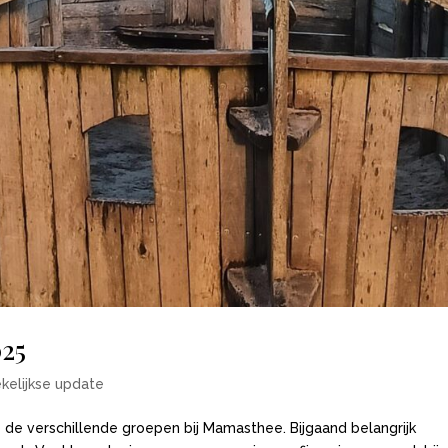
025
kelijkse update
p de verschillende groepen bij Mamasthee. Bijgaand belangrijk