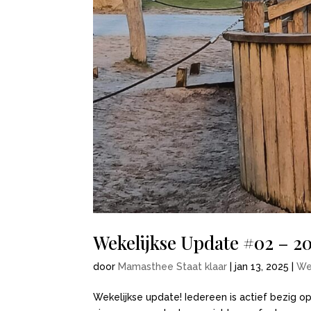
Wekelijkse Update #02 – 2
door
Mamasthee Staat klaar
|
jan 13, 2025
|
We
Wekelijkse update! Iedereen is actief bezig o