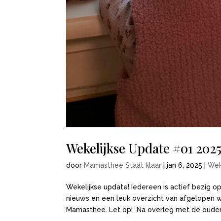
Wekelijkse Update #01 202
door
Mamasthee Staat klaar
|
jan 6, 2025
|
Wek
Wekelijkse update! Iedereen is actief bezig o
nieuws en een leuk overzicht van afgelopen w
Mamasthee. Let op! Na overleg met de ouder