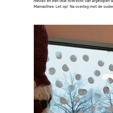
nieuws en een leuk overzicht van afgelopen w
Mamasthee. Let op! Na overleg met de ouder