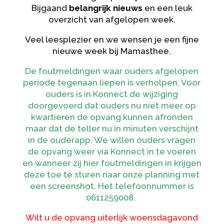
Bijgaand
belangrijk nieuws
en een leuk
overzicht van afgelopen week.
Veel leesplezier en we wensen je een fijne
nieuwe week bij Mamasthee.
De foutmeldingen waar ouders afgelopen
periode tegenaan liepen is verholpen. Voor
ouders is in Konnect de wijziging
doorgevoerd dat ouders nu niet meer op
kwartieren de opvang kunnen afronden
maar dat de teller nu in minuten verschijnt
in de ouderapp. We willen ouders vragen
de opvang weer via Konnect in te voeren
en wanneer zij hier foutmeldingen in krijgen
deze toe te sturen naar onze planning met
een screenshot. Het telefoonnummer is
0611259008.
Wilt u de opvang uiterlijk woensdagavond