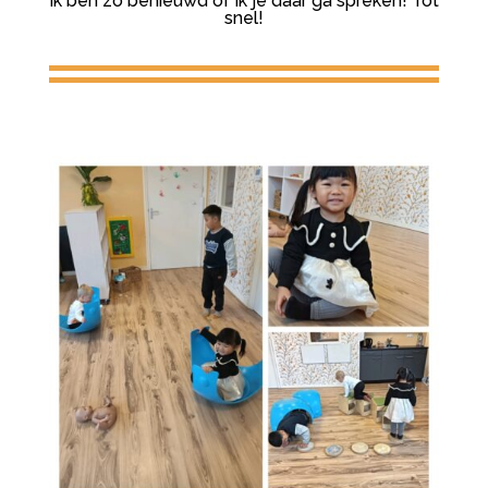
Ik ben zo benieuwd of ik je daar ga spreken! Tot
snel!