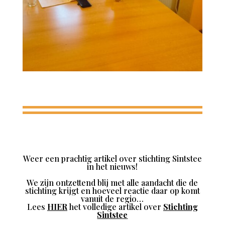
Weer een prachtig artikel over stichting Sintstee
in het nieuws!
We zijn ontzettend blij met alle aandacht die de
stichting krijgt en hoeveel reactie daar op komt
vanuit de regio…
Lees
HIER
het volledige artikel over
Stichting
Sintstee