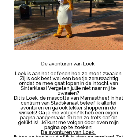
De avonturen van Loek
Loek is aan het oefenen hoe ze moet zwaaien.
Zij is ook best wel een beetje zenuwachtig
omdat ze mee gaat lopen in de intocht van
Sinterklaas! Vergeten jullie niet naar mij te
zwaaien?
Dit is Loek, de mascotte van Mamasthee! In het
centrum van Stadskanaal beleef ik allerlei
avonturen en ga ook lekker shoppen in de
winkels! Ga je me volgen? Ik heb een eigen
pagina aangemaakt en ben zo trots dat dit
gelukt is! Je kunt me volgen door even mijn
pagina op te zoeken:
De avonturen van Loek.