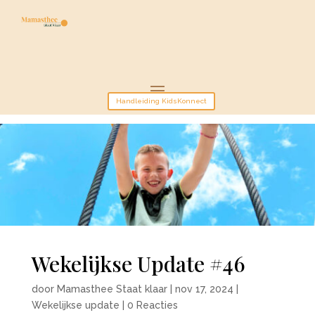
Handleiding KidsKonnect
Wekelijkse Update #46
door
Mamasthee Staat klaar
|
nov 17, 2024
|
Wekelijkse update
|
0 Reacties