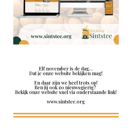
Elf november is de dag…
Dat je onze website bekijken mag!
En daar zijn we heel trots op!
Ben jij ook zo nieuwsgierig?
Bekijk onze website snel via onderstaande link!
www.sintstee.org