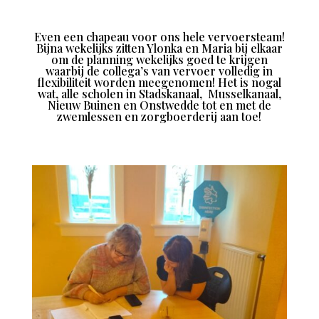
Even een chapeau voor ons hele vervoersteam!
Bijna wekelijks zitten Ylonka en Maria bij elkaar
om de planning wekelijks goed te krijgen
waarbij de collega’s van vervoer volledig in
flexibiliteit worden meegenomen! Het is nogal
wat, alle scholen in Stadskanaal, Musselkanaal,
Nieuw Buinen en Onstwedde tot en met de
zwemlessen en zorgboerderij aan toe!