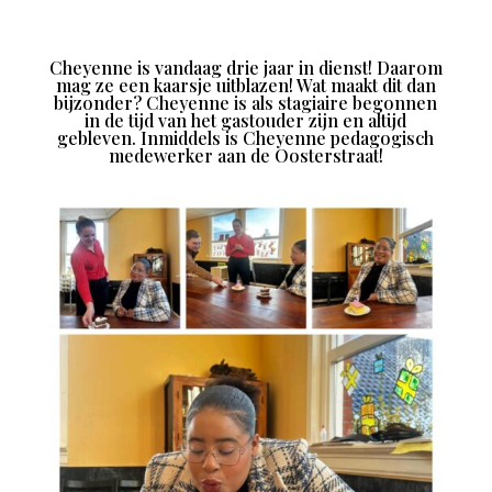
Cheyenne is vandaag drie jaar in dienst! Daarom
mag ze een kaarsje uitblazen! Wat maakt dit dan
bijzonder? Cheyenne is als stagiaire begonnen
in de tijd van het gastouder zijn en altijd
gebleven. Inmiddels is Cheyenne pedagogisch
medewerker aan de Oosterstraat!