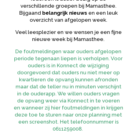
verschillende groepen bij Mamasthee.
Bijgaand
belangrijk nieuws
en een leuk
overzicht van afgelopen week.
Veel leesplezier en we wensen je een fijne
nieuwe week bij Mamasthee.
De foutmeldingen waar ouders afgelopen
periode tegenaan liepen is verholpen. Voor
ouders is in Konnect de wijziging
doorgevoerd dat ouders nu niet meer op
kwartieren de opvang kunnen afronden
maar dat de teller nu in minuten verschijnt
in de ouderapp. We willen ouders vragen
de opvang weer via Konnect in te voeren
en wanneer zij hier foutmeldingen in krijgen
deze toe te sturen naar onze planning met
een screenshot. Het telefoonnummer is
0611259008.