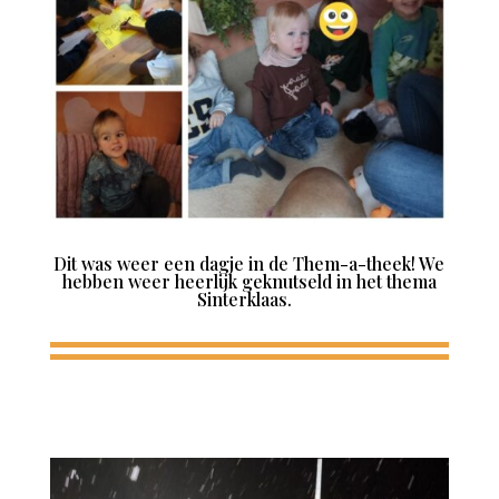
Dit was weer een dagje in de Them-a-theek! We
hebben weer heerlijk geknutseld in het thema
Sinterklaas.