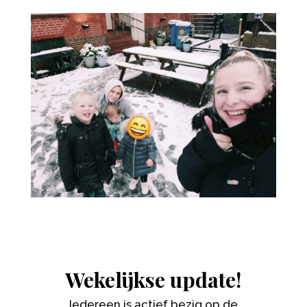
Wekelijkse update!
Iedereen is actief bezig op de