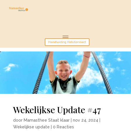
Handleiding KidsKonnect
Wekelijkse Update #47
door
Mamasthee Staat klaar
|
nov 24, 2024
|
Wekelijkse update
|
0 Reacties