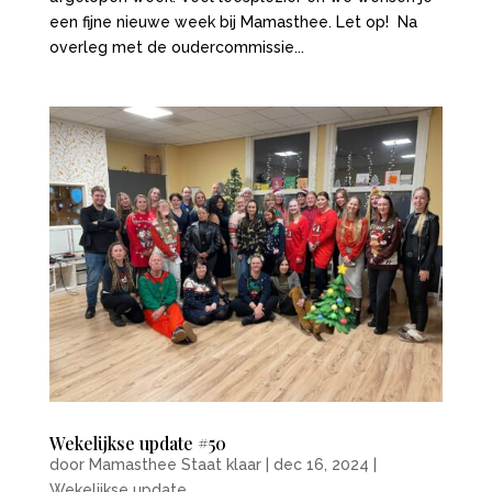
een fijne nieuwe week bij Mamasthee. Let op! Na
overleg met de oudercommissie...
Wekelijkse update #50
door
Mamasthee Staat klaar
|
dec 16, 2024
|
Wekelijkse update