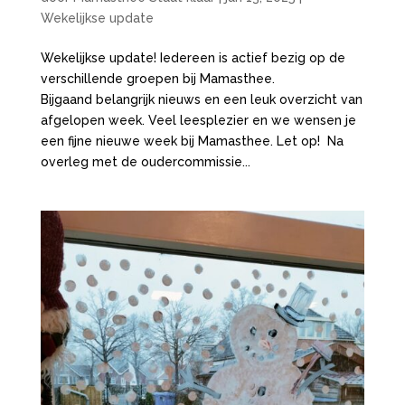
Wekelijkse update
Wekelijkse update! Iedereen is actief bezig op de
verschillende groepen bij Mamasthee.
Bijgaand belangrijk nieuws en een leuk overzicht van
afgelopen week. Veel leesplezier en we wensen je
een fijne nieuwe week bij Mamasthee. Let op! Na
overleg met de oudercommissie...