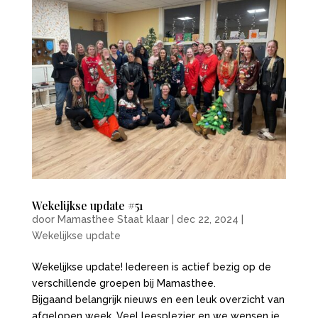
Wekelijkse update #51
door
Mamasthee Staat klaar
|
dec 22, 2024
|
Wekelijkse update
Wekelijkse update! Iedereen is actief bezig op de
verschillende groepen bij Mamasthee.
Bijgaand belangrijk nieuws en een leuk overzicht van
afgelopen week. Veel leesplezier en we wensen je