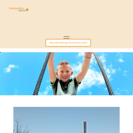
Handleiding KidsKonnect