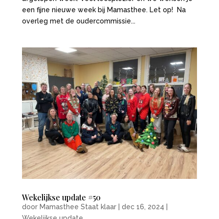
een fijne nieuwe week bij Mamasthee. Let op! Na
overleg met de oudercommissie...
Wekelijkse update #50
door
Mamasthee Staat klaar
|
dec 16, 2024
|
Wekelijkse update