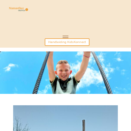
Handleiding KidsKonnect