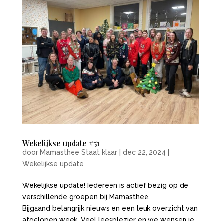
Wekelijkse update #51
door
Mamasthee Staat klaar
|
dec 22, 2024
|
Wekelijkse update
Wekelijkse update! Iedereen is actief bezig op de
verschillende groepen bij Mamasthee.
Bijgaand belangrijk nieuws en een leuk overzicht van
afgelopen week. Veel leesplezier en we wensen je