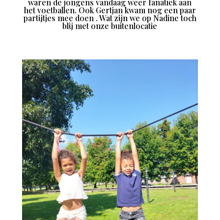
waren de jongens vandaag weer fanatiek aan
het voetballen. Ook Gertjan kwam nog een paar
partijtjes mee doen
. Wat zijn we op Nadine toch
blij met onze buitenlocatie