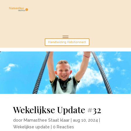
Handleiding KidsKonnect
Wekelijkse Update #32
door
Mamasthee Staat klaar
|
aug 10, 2024
|
Wekelijkse update
|
0 Reacties