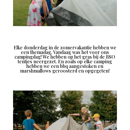
Elke donderdag in de zomervakantie hebben we
een themadag. Vandaag was het voor ons
campingdag! We hebben op het gras bij de BSO
tentjes neergezet. En zoals op elke camping
hebben we een bbq aangestoken en
marshmallows geroosterd en opgegeten!