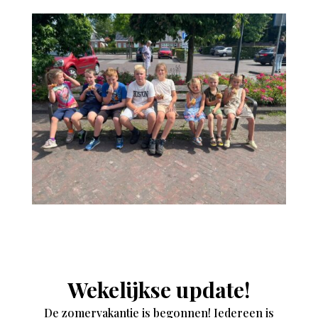
Wekelijkse update!
De zomervakantie is begonnen! Iedereen is