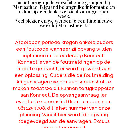
actief bezig op de verschillende groepen bij
Mamasthee. Bijgaand
belangrijke informatie
en
natuurlijk een leuk overzicht van afgelopen
week.
Veel plezier en we wensen je een fijne nieuwe
week bij Mamasthee. ✨
Afgelopen periode kregen enkele ouders
een foutcode wanneer zij opvang wilden
inplannen in de ouderapp Konnect.
Konnect is van de foutmeldingen op de
hoogte gebracht, er wordt gewerkt aan
een oplossing. Ouders die de foutmelding
krijgen vragen we om een screenshot te
maken zodat we dit kunnen terugkoppelen
aan Konnect. De opvangaanvraag (en
eventuele screenshot) kunt u appen naar
0611259008, dit is het nummer van onze
planning. Vanuit hier wordt de opvang
toegevoegd aan de aanvragen. Excuus
voor dit ongemak!