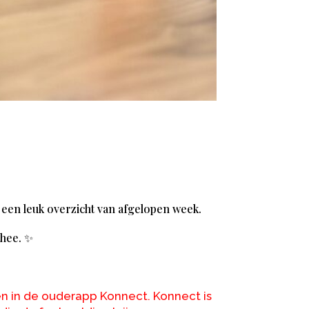
een leuk overzicht van afgelopen week.
thee.
✨
n in de ouderapp Konnect. Konnect is