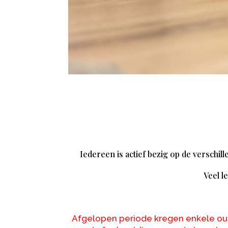
Iedereen is actief bezig op de verschi
Veel l
Afgelopen periode kregen enkele oud