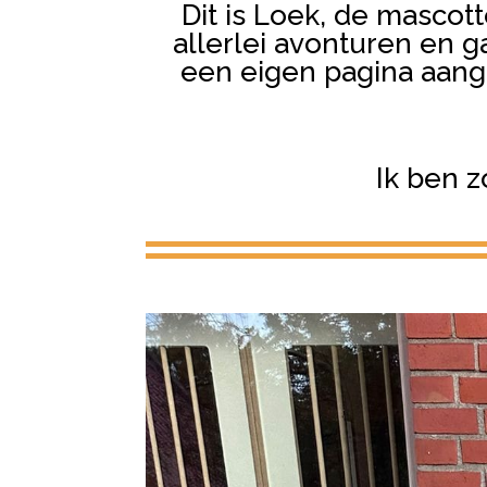
Dit is Loek, de mascot
allerlei avonturen en g
een eigen pagina aange
Ik ben z