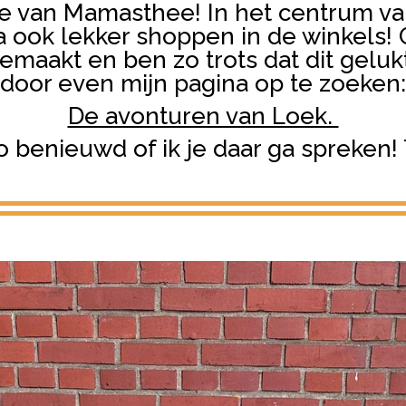
te van Mamasthee! In het centrum va
a ook lekker shoppen in de winkels!
maakt en ben zo trots dat dit geluk
door even mijn pagina op te zoeken:
De avonturen van Loek.
o benieuwd of ik je daar ga spreken! 