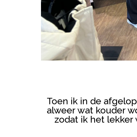
Toen ik in de afgelop
alweer wat kouder wo
zodat ik het lekker 