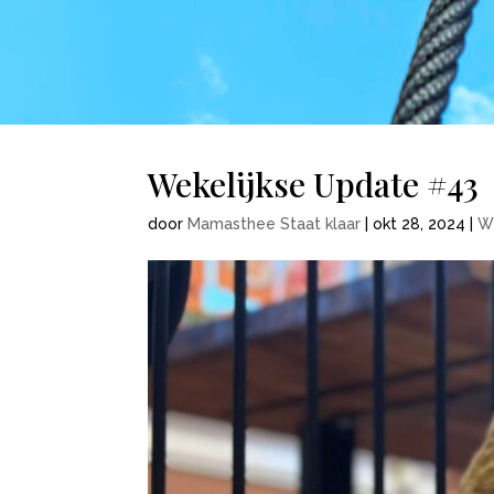
Wekelijkse Update #43
door
Mamasthee Staat klaar
|
okt 28, 2024
|
W