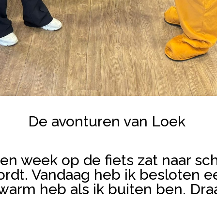
De avonturen van Loek
en week op de fiets zat naar sc
rdt. Vandaag heb ik besloten e
warm heb als ik buiten ben. Draag