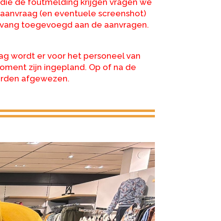
die de foutmelding krijgen vragen we
aanvraag (en eventuele screenshot)
 opvang toegevoegd aan de aanvragen.
g wordt er voor het personeel van
ment zijn ingepland. Op of na de
worden afgewezen.