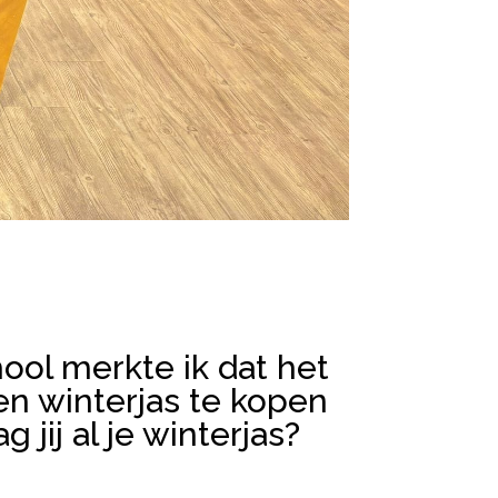
hool merkte ik dat het
en winterjas te kopen
 jij al je winterjas?