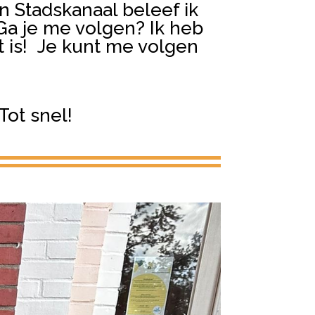
n Stadskanaal beleef ik
 Ga je me volgen? Ik heb
t is! Je kunt me volgen
Tot snel!