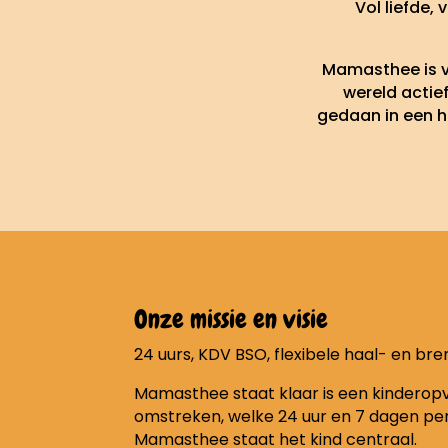
Vol liefde,
Mamasthee is v
wereld actie
gedaan in een h
Onze missie en visie
24 uurs, KDV BSO, flexibele haal- en bren
Mamasthee staat klaar is een kinderop
omstreken, welke 24 uur en 7 dagen per 
Mamasthee staat het kind centraal.