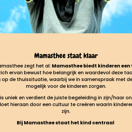
Mamasthee staat klaar
masthee zegt het al:
Mamasthee biedt kinderen een v
ich ervan bewust hoe belangrijk en waardevol deze taa
g op de thuissituatie, waarbij we in samenspraak met 
mogelijk voor de kinderen zorgen.
 is uniek en verdient de juiste begeleiding in zijn/haar on
et hieraan door een cultuur te creëren waarin kinderen
zijn.
Bij Mamasthee staat het kind centraal