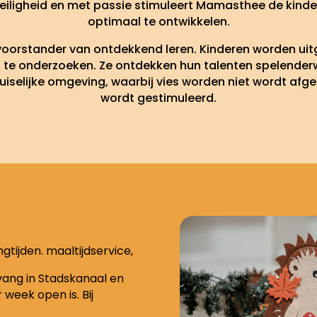
 veiligheid en met passie stimuleert Mamasthee de kind
optimaal te ontwikkelen.
oorstander van ontdekkend leren. Kinderen worden u
f te onderzoeken. Ze ontdekken hun talenten spelenderwi
uiselijke omgeving, waarbij vies worden niet wordt afge
wordt gestimuleerd.
gtijden. maaltijdservice,
vang in Stadskanaal en
week open is. Bij